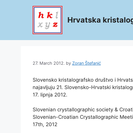
Skip
to
content
Hrvatska kristalo
27. March 2012.
by
Zoran Štefanić
Slovensko kristalografsko društvo i Hrvats
najavljuju 21. Slovensko-Hrvatski kristalog
17. lipnja 2012.
Slovenian crystallographic society & Croat
Slovenian-Croatian Crystallographic Meeti
17th, 2012