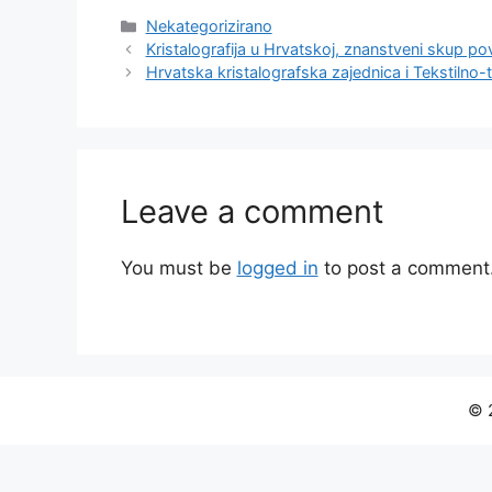
Categories
Nekategorizirano
Kristalografija u Hrvatskoj, znanstveni skup p
Hrvatska kristalografska zajednica i Tekstilno-
Leave a comment
You must be
logged in
to post a comment
© 2