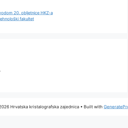
ovodom 20. obljetnice HKZ-a
tehnološki fakultet
.
026 Hrvatska kristalografska zajednica
• Built with
GeneratePr