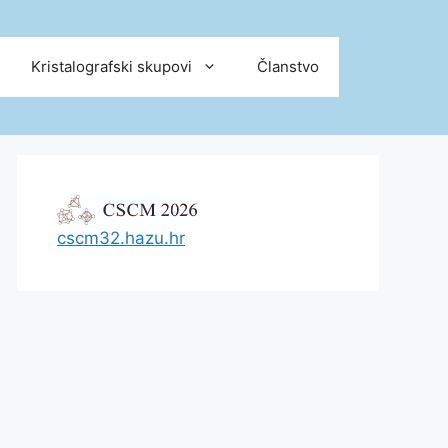
Kristalografski skupovi
Članstvo
cscm32.hazu.hr