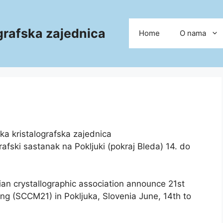
grafska zajednica
Home
O nama
ka kristalografska zajednica
rafski sastanak na Pokljuki (pokraj Bleda) 14. do
ian crystallographic association announce 21st
ng (SCCM21) in Pokljuka, Slovenia June, 14th to