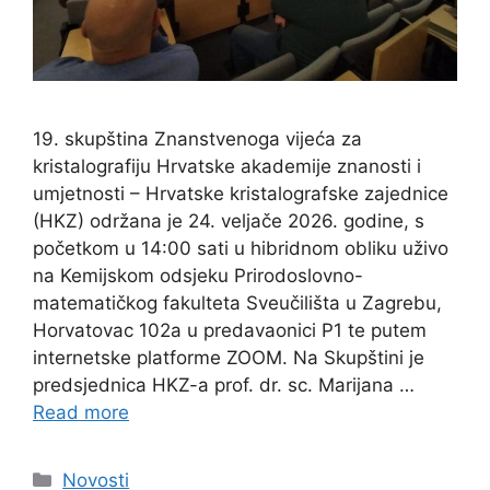
19. skupština Znanstvenoga vijeća za
kristalografiju Hrvatske akademije znanosti i
umjetnosti – Hrvatske kristalografske zajednice
(HKZ) održana je 24. veljače 2026. godine, s
početkom u 14:00 sati u hibridnom obliku uživo
na Kemijskom odsjeku Prirodoslovno-
matematičkog fakulteta Sveučilišta u Zagrebu,
Horvatovac 102a u predavaonici P1 te putem
internetske platforme ZOOM. Na Skupštini je
predsjednica HKZ-a prof. dr. sc. Marijana …
Read more
Categories
Novosti