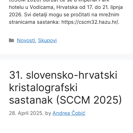
hotelu u Vodicama, Hrvatska od 17. do 21. lipnja
2026. Svi detalji mogu se pročitati na mrežnim
stranicama sastanka: https://cscm32.hazu.hr/.
Categories
Novosti
,
Skupovi
31. slovensko-hrvatski
kristalografski
sastanak (SCCM 2025)
28. April 2025.
by
Andrea Čobić