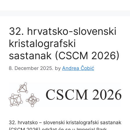
32. hrvatsko-slovenski
kristalografski
sastanak (CSCM 2026)
8. December 2025.
by
Andrea Čobić
32. hrvatsko – slovenski kristalografski sastanak
(CSCM 2026) održat će se u Imperial Park