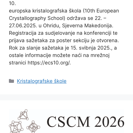
10.
europska kristalografska škola (10th European
Crystallography School) održava se 22. –
27.06.2025. u Ohridu, Sjeverna Makedonija.
Registracija za sudjelovanje na konferenciji te
prijava sažetaka za poster sekciju je otvorena.
Rok za slanje sažetaka je 15. svibnja 2025., a
ostale informacije možete naći na mrežnoj
stranici https://ecs10.org/.
Categories
Kristalografske škole