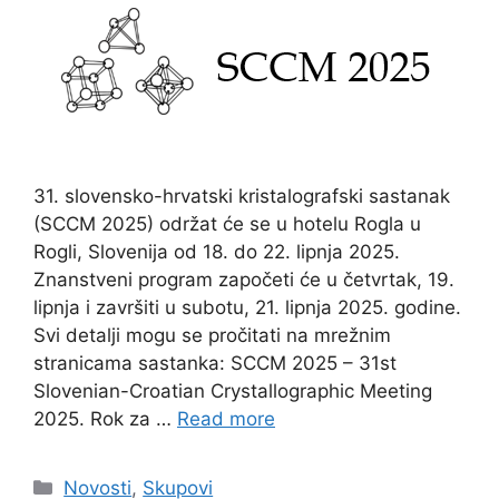
31. slovensko-hrvatski kristalografski sastanak
(SCCM 2025) održat će se u hotelu Rogla u
Rogli, Slovenija od 18. do 22. lipnja 2025.
Znanstveni program započeti će u četvrtak, 19.
lipnja i završiti u subotu, 21. lipnja 2025. godine.
Svi detalji mogu se pročitati na mrežnim
stranicama sastanka: SCCM 2025 – 31st
Slovenian-Croatian Crystallographic Meeting
2025. Rok za …
Read more
Categories
Novosti
,
Skupovi