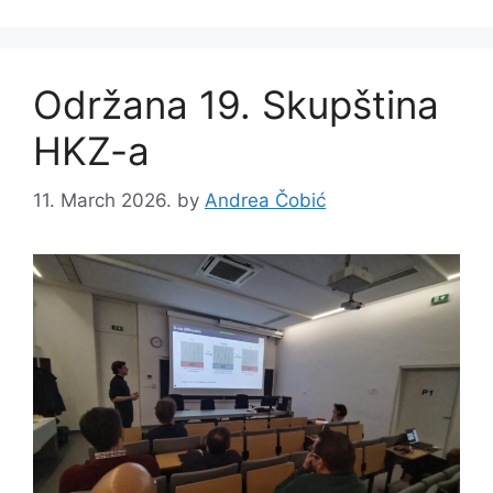
Održana 19. Skupština
HKZ-a
11. March 2026.
by
Andrea Čobić