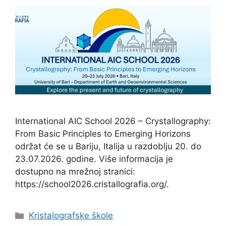
International AIC School 2026 – Crystallography:
From Basic Principles to Emerging Horizons
održat će se u Bariju, Italija u razdoblju 20. do
23.07.2026. godine. Više informacija je
dostupno na mrežnoj stranici:
https://school2026.cristallografia.org/.
Categories
Kristalografske škole