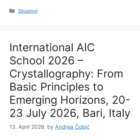
Categories
Skupovi
International AIC
School 2026 –
Crystallography: From
Basic Principles to
Emerging Horizons, 20-
23 July 2026, Bari, Italy
13. April 2026.
by
Andrea Čobić